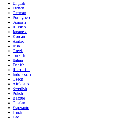
English
French
German
Portuguese
Spanish
Russian
Japanese
Korean
Arabic
Irish
Greek
Turkish
Italian
Danish
Romanian
Indonesian
Czech
Afrikaans
Swedish
Polish
Basque
Catalan
Esperanto
Hindi
Lao