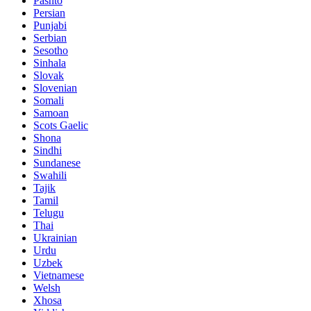
Pashto
Persian
Punjabi
Serbian
Sesotho
Sinhala
Slovak
Slovenian
Somali
Samoan
Scots Gaelic
Shona
Sindhi
Sundanese
Swahili
Tajik
Tamil
Telugu
Thai
Ukrainian
Urdu
Uzbek
Vietnamese
Welsh
Xhosa