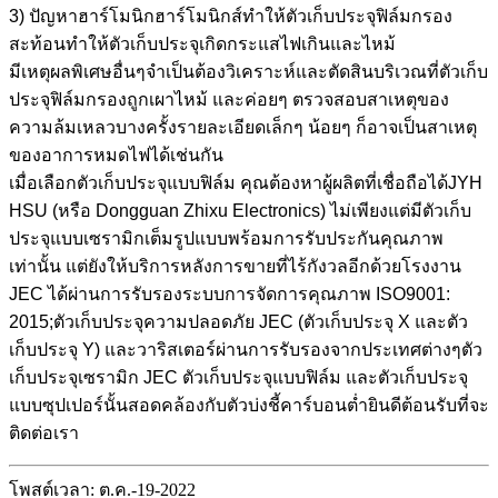
3) ปัญหาฮาร์โมนิกฮาร์โมนิกส์ทำให้ตัวเก็บประจุฟิล์มกรอง
สะท้อนทำให้ตัวเก็บประจุเกิดกระแสไฟเกินและไหม้
มีเหตุผลพิเศษอื่นๆจำเป็นต้องวิเคราะห์และตัดสินบริเวณที่ตัวเก็บ
ประจุฟิล์มกรองถูกเผาไหม้ และค่อยๆ ตรวจสอบสาเหตุของ
ความล้มเหลวบางครั้งรายละเอียดเล็กๆ น้อยๆ ก็อาจเป็นสาเหตุ
ของอาการหมดไฟได้เช่นกัน
เมื่อเลือกตัวเก็บประจุแบบฟิล์ม คุณต้องหาผู้ผลิตที่เชื่อถือได้JYH
HSU (หรือ Dongguan Zhixu Electronics) ไม่เพียงแต่มีตัวเก็บ
ประจุแบบเซรามิกเต็มรูปแบบพร้อมการรับประกันคุณภาพ
เท่านั้น แต่ยังให้บริการหลังการขายที่ไร้กังวลอีกด้วยโรงงาน
JEC ได้ผ่านการรับรองระบบการจัดการคุณภาพ ISO9001:
2015;ตัวเก็บประจุความปลอดภัย JEC (ตัวเก็บประจุ X และตัว
เก็บประจุ Y) และวาริสเตอร์ผ่านการรับรองจากประเทศต่างๆตัว
เก็บประจุเซรามิก JEC ตัวเก็บประจุแบบฟิล์ม และตัวเก็บประจุ
แบบซุปเปอร์นั้นสอดคล้องกับตัวบ่งชี้คาร์บอนต่ำยินดีต้อนรับที่จะ
ติดต่อเรา
โพสต์เวลา: ต.ค.-19-2022