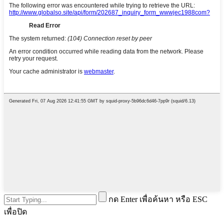
กด Enter เพื่อค้นหา หรือ ESC
เพื่อปิด