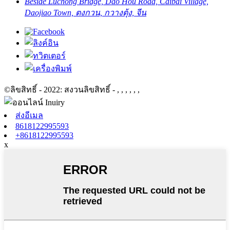
Beside Luchong Bridge, Dao Hou Road, Caibai Village,
Daojiao Town, ตงกวน, กวางตุ้ง, จีน
©ลิขสิทธิ์ - 2022: สงวนลิขสิทธิ์
- , , , , , ,
ส่งอีเมล
8618122995593
+8618122995593
x