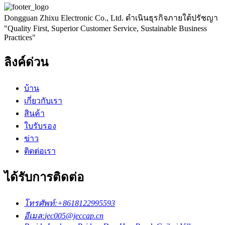
Dongguan Zhixu Electronic Co., Ltd. ดำเนินธุรกิจภายใต้ปรัชญา
"Quality First, Superior Customer Service, Sustainable Business
Practices"
ลิงค์ด่วน
บ้าน
เกี่ยวกับเรา
สินค้า
ใบรับรอง
ข่าว
ติดต่อเรา
ได้รับการติดต่อ
โทรศัพท์:
+8618122995593
อีเมล:
jec005@jeccap.cn