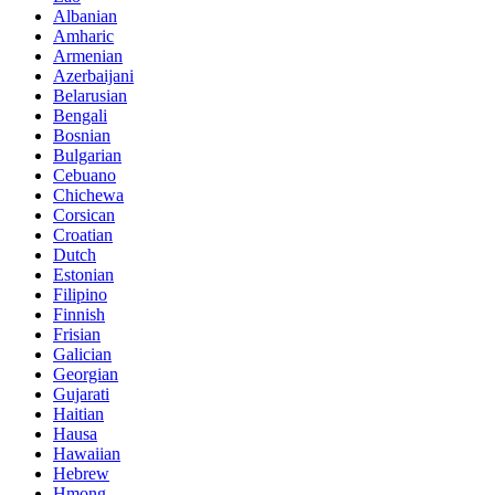
Albanian
Amharic
Armenian
Azerbaijani
Belarusian
Bengali
Bosnian
Bulgarian
Cebuano
Chichewa
Corsican
Croatian
Dutch
Estonian
Filipino
Finnish
Frisian
Galician
Georgian
Gujarati
Haitian
Hausa
Hawaiian
Hebrew
Hmong